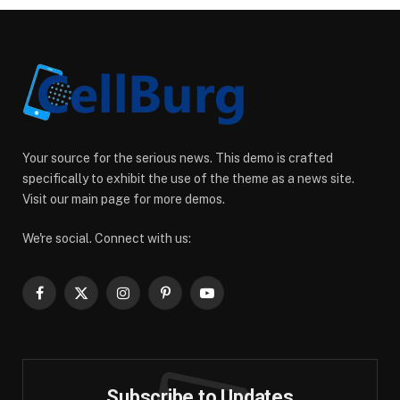
Your source for the serious news. This demo is crafted
specifically to exhibit the use of the theme as a news site.
Visit our main page for more demos.
We're social. Connect with us:
Facebook
X
Instagram
Pinterest
YouTube
(Twitter)
Subscribe to Updates