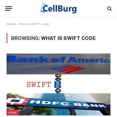
Home
»
What is SWIFT code
BROWSING:
WHAT IS SWIFT CODE
BANK