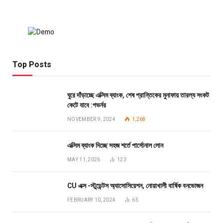
Top Posts
ঘুরে দাঁড়াচ্ছে এক্সিম ব্যাংক, শেষ প্রান্তিকের মুনাফায় তারল্য সংকট
কেটে যাবে :গভর্নর
NOVEMBER 9, 2024
1,268
এক্সিম ব্যাংক দিচ্ছে সহজ শর্তে পার্সোনাল লোন
MAY 11, 2026
123
CU এক্স -স্টুডেন্টস অ্যাসোসিয়েশন, নোয়াখালী বার্ষিক বনভোজন
FEBRUARY 10, 2024
65