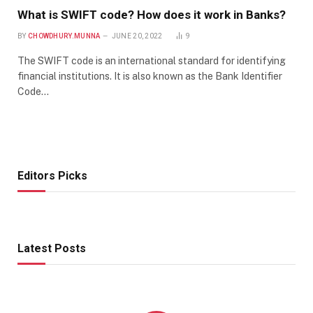
What is SWIFT code? How does it work in Banks?
BY
CHOWDHURY.MUNNA
JUNE 20, 2022
9
The SWIFT code is an international standard for identifying
financial institutions. It is also known as the Bank Identifier
Code…
Editors Picks
Latest Posts