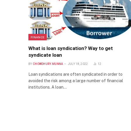
FINANCE
What is loan syndication? Way to get
syndicate loan
BY
CHOWDHURY.MUNNA
JULY 18, 2022
12
Loan syndications are often syndicated in order to
avoided the risk among a large number of financial
institutions. A loan…