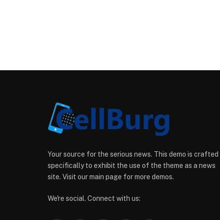
Your source for the serious news. This demo is crafted
specifically to exhibit the use of the theme as a news
site. Visit our main page for more demos.
We're social. Connect with us: