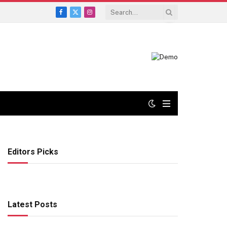
Facebook
X
Instagram
(Twitter)
Editors Picks
Latest Posts