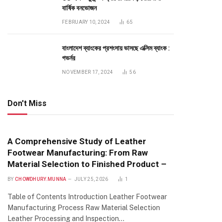
বার্ষিক বনভোজন
FEBRUARY 10, 2024
65
বাংলাদেশ ব্যাংকের প্রশংসায় ভাসছে এক্সিম ব্যাংক :
গভর্নর
NOVEMBER 17, 2024
56
Don't Miss
A Comprehensive Study of Leather
Footwear Manufacturing: From Raw
Material Selection to Finished Product –
BY
CHOWDHURY.MUNNA
JULY 25, 2026
1
Table of Contents Introduction Leather Footwear
Manufacturing Process Raw Material Selection
Leather Processing and Inspection…