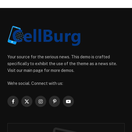
Your source for the serious news. This demo is crafted
specifically to exhibit the use of the theme as a news site.
Visit our main page for more demos.
We're social. Connect with us:
Facebook
X
Instagram
Pinterest
YouTube
(Twitter)