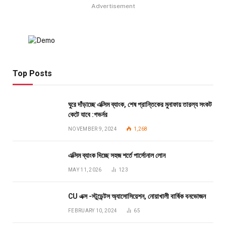
Advertisement
Top Posts
ঘুরে দাঁড়াচ্ছে এক্সিম ব্যাংক, শেষ প্রান্তিকের মুনাফায় তারল্য সংকট
কেটে যাবে :গভর্নর
NOVEMBER 9, 2024
1,268
এক্সিম ব্যাংক দিচ্ছে সহজ শর্তে পার্সোনাল লোন
MAY 11, 2026
123
CU এক্স -স্টুডেন্টস অ্যাসোসিয়েশন, নোয়াখালী বার্ষিক বনভোজন
FEBRUARY 10, 2024
65