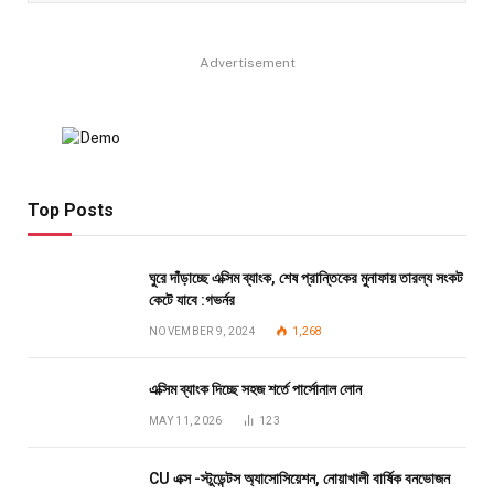
Advertisement
Top Posts
ঘুরে দাঁড়াচ্ছে এক্সিম ব্যাংক, শেষ প্রান্তিকের মুনাফায় তারল্য সংকট
কেটে যাবে :গভর্নর
NOVEMBER 9, 2024
1,268
এক্সিম ব্যাংক দিচ্ছে সহজ শর্তে পার্সোনাল লোন
MAY 11, 2026
123
CU এক্স -স্টুডেন্টস অ্যাসোসিয়েশন, নোয়াখালী বার্ষিক বনভোজন