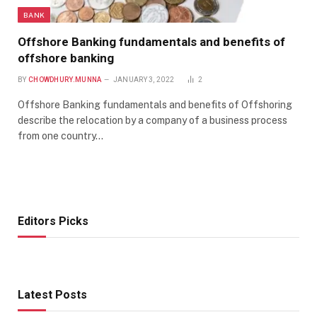
BANK
Offshore Banking fundamentals and benefits of
offshore banking
BY
CHOWDHURY.MUNNA
JANUARY 3, 2022
2
Offshore Banking fundamentals and benefits of Offshoring
describe the relocation by a company of a business process
from one country…
Editors Picks
Latest Posts