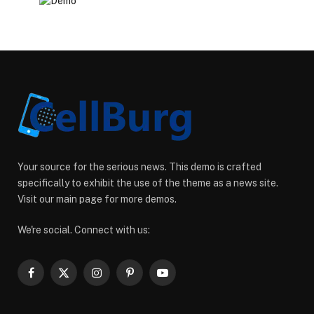
Your source for the serious news. This demo is crafted
specifically to exhibit the use of the theme as a news site.
Visit our main page for more demos.
We're social. Connect with us:
Facebook
X
Instagram
Pinterest
YouTube
(Twitter)