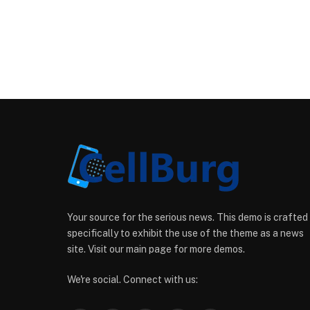
Your source for the serious news. This demo is crafted
specifically to exhibit the use of the theme as a news
site. Visit our main page for more demos.
We're social. Connect with us: