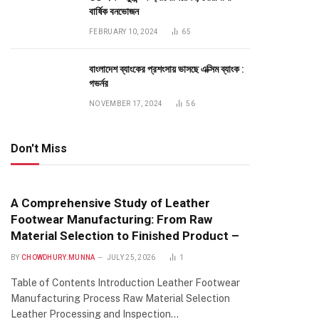
বার্ষিক বনভোজন
FEBRUARY 10, 2024
65
বাংলাদেশ ব্যাংকের প্রশংসায় ভাসছে এক্সিম ব্যাংক :
গভর্নর
NOVEMBER 17, 2024
56
Don't Miss
A Comprehensive Study of Leather
Footwear Manufacturing: From Raw
Material Selection to Finished Product –
BY
CHOWDHURY.MUNNA
JULY 25, 2026
1
Table of Contents Introduction Leather Footwear
Manufacturing Process Raw Material Selection
Leather Processing and Inspection…