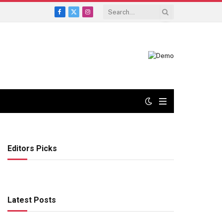
Facebook
X
Instagram
(Twitter)
Editors Picks
Latest Posts