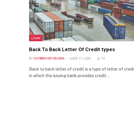
LOAN
Back To Back Letter Of Credit types
BY
CHOWDHURY.MUNNA
JUNE 17, 2022
10
Back to back letter of credit is a type of letter of credi
in which the issuing bank provides credit…