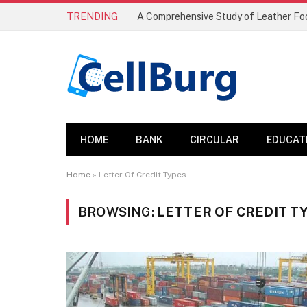
TRENDING
HOME
BANK
CIRCULAR
EDUCAT
Home
»
Letter Of Credit Types
BROWSING:
LETTER OF CREDIT T