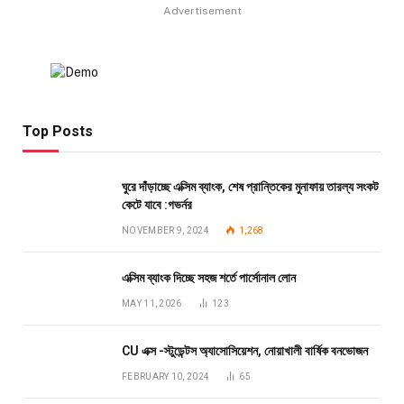
Advertisement
Top Posts
ঘুরে দাঁড়াচ্ছে এক্সিম ব্যাংক, শেষ প্রান্তিকের মুনাফায় তারল্য সংকট
কেটে যাবে :গভর্নর
NOVEMBER 9, 2024
1,268
এক্সিম ব্যাংক দিচ্ছে সহজ শর্তে পার্সোনাল লোন
MAY 11, 2026
123
CU এক্স -স্টুডেন্টস অ্যাসোসিয়েশন, নোয়াখালী বার্ষিক বনভোজন
FEBRUARY 10, 2024
65