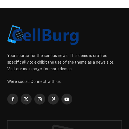
Your source for the serious news. This demo is crafted
specifically to exhibit the use of the theme as a news site.
Visit our main page for more demos.
We're social. Connect with us:
Facebook
X
Instagram
Pinterest
YouTube
(Twitter)