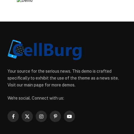
Your source for the serious news. This demo is crafted
specifically to exhibit the use of the theme as a news site.
Visit our main page for more demos.
We're social. Connect with us:
Facebook
X
Instagram
Pinterest
YouTube
(Twitter)