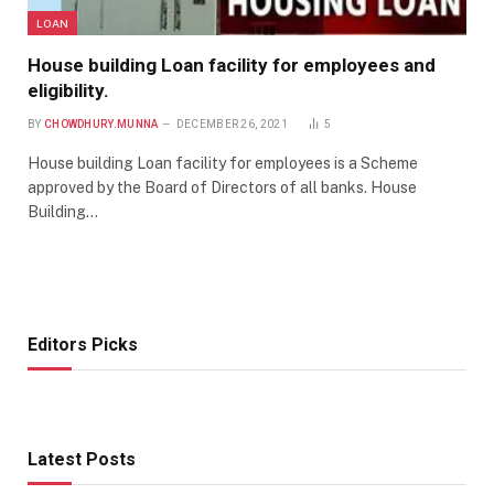
LOAN
House building Loan facility for employees and
eligibility.
BY
CHOWDHURY.MUNNA
DECEMBER 26, 2021
5
House building Loan facility for employees is a Scheme
approved by the Board of Directors of all banks. House
Building…
Editors Picks
Latest Posts