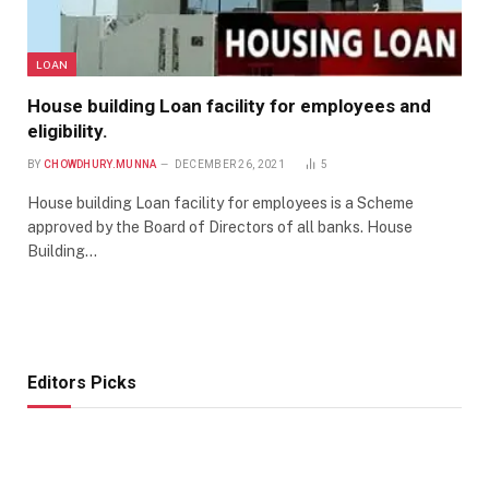
LOAN
House building Loan facility for employees and
eligibility.
BY
CHOWDHURY.MUNNA
DECEMBER 26, 2021
5
House building Loan facility for employees is a Scheme
approved by the Board of Directors of all banks. House
Building…
Editors Picks