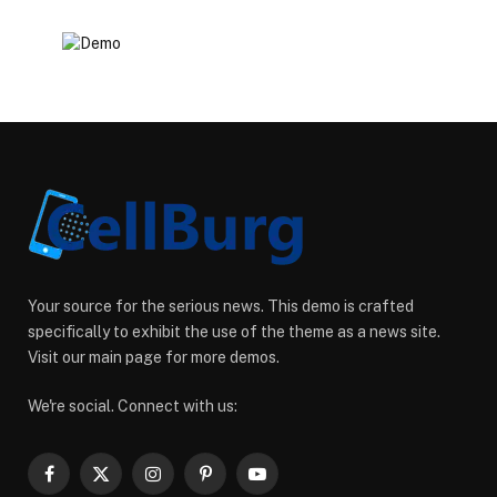
Your source for the serious news. This demo is crafted
specifically to exhibit the use of the theme as a news site.
Visit our main page for more demos.
We're social. Connect with us:
Facebook
X
Instagram
Pinterest
YouTube