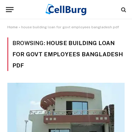
Home
»
house building loan for govt employees bangladesh pdf
BROWSING:
HOUSE BUILDING LOAN
FOR GOVT EMPLOYEES BANGLADESH
PDF