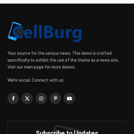
Your source for the serious news. This demo is crafted
specifically to exhibit the use of the theme as a news site.
Visit our main page for more demos.
We're social. Connect with us:
Facebook
X
Instagram
Pinterest
YouTube
(Twitter)
Subscribe to Updates