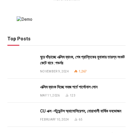
Top Posts
ঘুরে দাঁড়াচ্ছে এক্সিম ব্যাংক, শেষ প্রান্তিকের মুনাফায় তারল্য সংকট
কেটে যাবে :গভর্নর
NOVEMBER 9, 2024
1,267
এক্সিম ব্যাংক দিচ্ছে সহজ শর্তে পার্সোনাল লোন
MAY 11, 2026
123
CU এক্স -স্টুডেন্টস অ্যাসোসিয়েশন, নোয়াখালী বার্ষিক বনভোজন
FEBRUARY 10, 2024
65