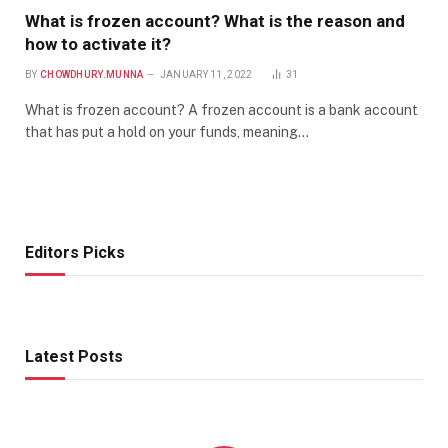
What is frozen account? What is the reason and
how to activate it?
BY
CHOWDHURY.MUNNA
JANUARY 11, 2022
31
What is frozen account? A frozen account is a bank account
that has put a hold on your funds, meaning…
Editors Picks
Latest Posts