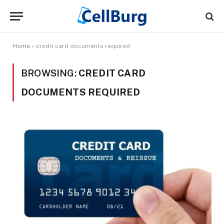
Home
»
credit card documents required
BROWSING:
CREDIT CARD
DOCUMENTS REQUIRED