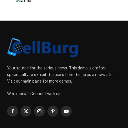
Your source for the serious news. This demo is crafted
specifically to exhibit the use of the theme as a news site.
Visit our main page for more demos.
We're social. Connect with us:
Facebook
X
Instagram
Pinterest
YouTube
(Twitter)