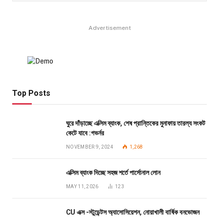
Advertisement
Top Posts
ঘুরে দাঁড়াচ্ছে এক্সিম ব্যাংক, শেষ প্রান্তিকের মুনাফায় তারল্য সংকট
কেটে যাবে :গভর্নর
NOVEMBER 9, 2024
1,268
এক্সিম ব্যাংক দিচ্ছে সহজ শর্তে পার্সোনাল লোন
MAY 11, 2026
123
CU এক্স -স্টুডেন্টস অ্যাসোসিয়েশন, নোয়াখালী বার্ষিক বনভোজন