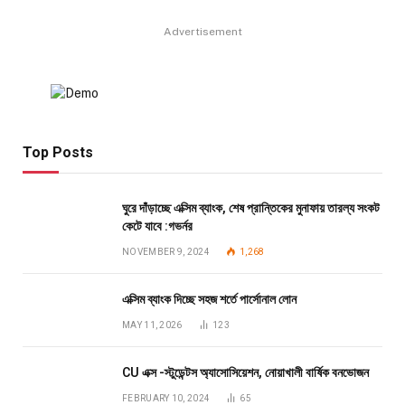
Advertisement
Top Posts
ঘুরে দাঁড়াচ্ছে এক্সিম ব্যাংক, শেষ প্রান্তিকের মুনাফায় তারল্য সংকট
কেটে যাবে :গভর্নর
NOVEMBER 9, 2024
1,268
এক্সিম ব্যাংক দিচ্ছে সহজ শর্তে পার্সোনাল লোন
MAY 11, 2026
123
CU এক্স -স্টুডেন্টস অ্যাসোসিয়েশন, নোয়াখালী বার্ষিক বনভোজন
FEBRUARY 10, 2024
65