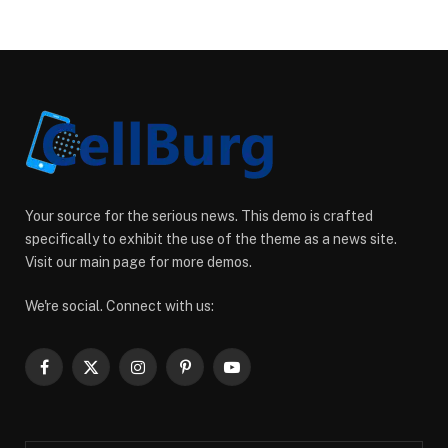
Your source for the serious news. This demo is crafted
specifically to exhibit the use of the theme as a news site.
Visit our main page for more demos.
We're social. Connect with us:
Facebook
X
Instagram
Pinterest
YouTube
(Twitter)