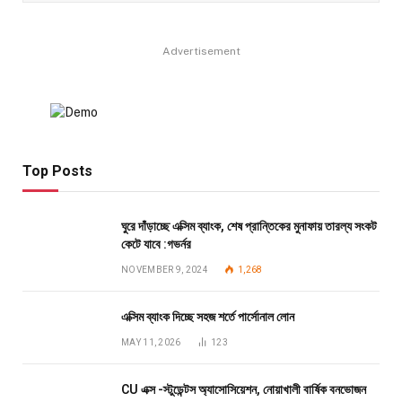
Advertisement
Top Posts
ঘুরে দাঁড়াচ্ছে এক্সিম ব্যাংক, শেষ প্রান্তিকের মুনাফায় তারল্য সংকট
কেটে যাবে :গভর্নর
NOVEMBER 9, 2024
1,268
এক্সিম ব্যাংক দিচ্ছে সহজ শর্তে পার্সোনাল লোন
MAY 11, 2026
123
CU এক্স -স্টুডেন্টস অ্যাসোসিয়েশন, নোয়াখালী বার্ষিক বনভোজন