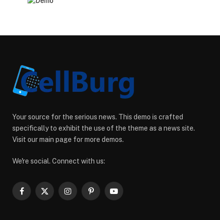
Your source for the serious news. This demo is crafted
specifically to exhibit the use of the theme as a news site.
Visit our main page for more demos.
We're social. Connect with us:
Facebook
X
Instagram
Pinterest
YouTube
(Twitter)