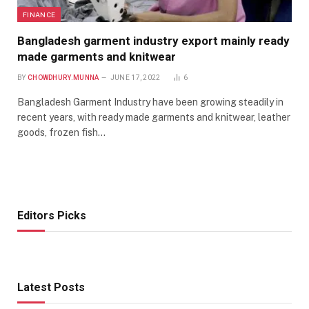
FINANCE
Bangladesh garment industry export mainly ready
made garments and knitwear
BY
CHOWDHURY.MUNNA
JUNE 17, 2022
6
Bangladesh Garment Industry have been growing steadily in
recent years, with ready made garments and knitwear, leather
goods, frozen fish…
Editors Picks
Latest Posts