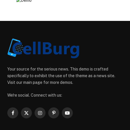
Your source for the serious news. This demo is crafted
specifically to exhibit the use of the theme as a news site.
Visit our main page for more demos.
We're social. Connect with us:
Facebook
X
Instagram
Pinterest
YouTube
(Twitter)