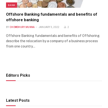
BANK
Offshore Banking fundamentals and benefits of
offshore banking
BY
CHOWDHURY.MUNNA
JANUARY 3, 2022
2
Offshore Banking fundamentals and benefits of Offshoring
describe the relocation by a company of a business process
from one country…
Editors Picks
Latest Posts