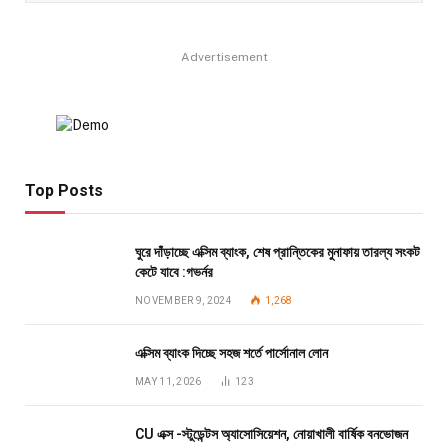
Advertisement
Top Posts
ঘুরে দাঁড়াচ্ছে এক্সিম ব্যাংক, শেষ প্রান্তিকের মুনাফায় তারল্য সংকট
কেটে যাবে :গভর্নর
NOVEMBER 9, 2024
1,268
এক্সিম ব্যাংক দিচ্ছে সহজ শর্তে পার্সোনাল লোন
MAY 11, 2026
123
CU এক্স -স্টুডেন্টস অ্যাসোসিয়েশন, নোয়াখালী বার্ষিক বনভোজন